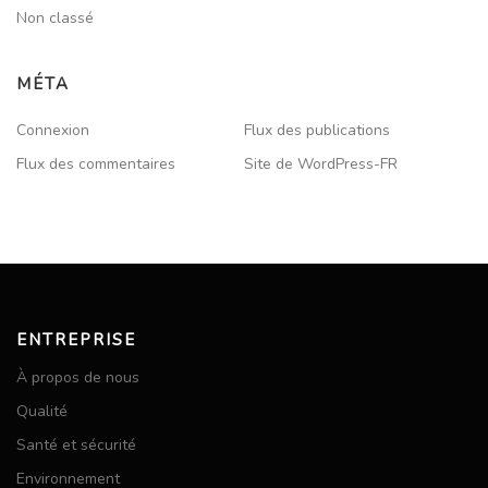
Non classé
MÉTA
Connexion
Flux des publications
Flux des commentaires
Site de WordPress-FR
ENTREPRISE
À propos de nous
Qualité
Santé et sécurité
Environnement